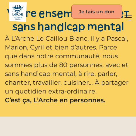
Je fais un don
Vivre ensemble avec et
sans handicap mental
À L’Arche Le Caillou Blanc, il y a Pascal,
Marion, Cyril et bien d’autres. Parce
que dans notre communauté, nous
sommes plus de 80 personnes, avec et
sans handicap mental, à rire, parler,
chanter, travailler, cuisiner… À partager
un quotidien extra-ordinaire.
C’est ça, L’Arche en personnes.