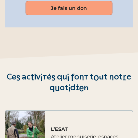
Je fais un don
Ces activités qui font tout notre
quotidien
L’ESAT
Atelier menuiserie, espaces