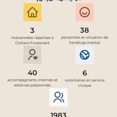
38
3
personnes en situation de
maisonnées réparties à
handicap mental
Clohars-Fouesnant
40
6
accompagnants internes et
volontaires en service
externes passionnés
civique
1983