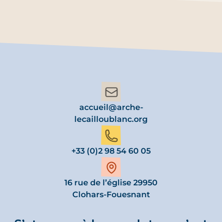
accueil@arche-
lecailloublanc.org
+33 (0)2 98 54 60 05
16 rue de l’église 29950
Clohars-Fouesnant