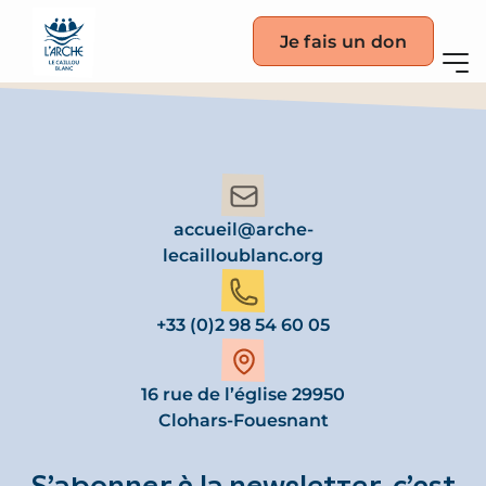
Je fais un don
accueil@arche-
lecailloublanc.org
+33 (0)2 98 54 60 05
16 rue de l’église 29950
Clohars-Fouesnant